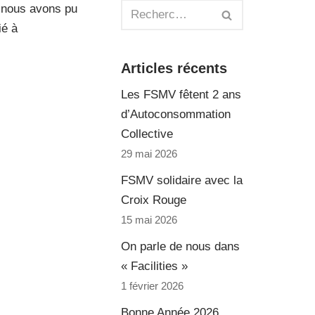
, nous avons pu
ié à
Articles récents
Les FSMV fêtent 2 ans
d’Autoconsommation
Collective
29 mai 2026
FSMV solidaire avec la
Croix Rouge
15 mai 2026
On parle de nous dans
« Facilities »
1 février 2026
Bonne Année 2026