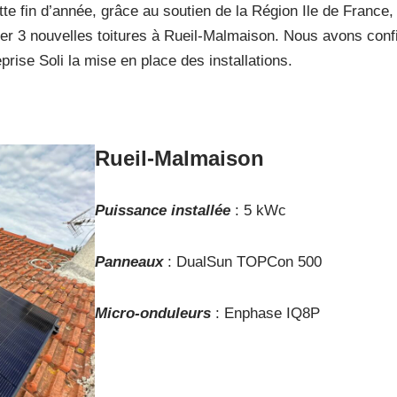
tte fin d’année, grâce au soutien de la Région Ile de France
ller 3 nouvelles toitures à Rueil-Malmaison. Nous avons conf
eprise Soli la mise en place des installations.
Rueil-Malmaison
Puissance installée
: 5 kWc
Panneaux
: DualSun TOPCon 500
Micro-onduleurs
: Enphase IQ8P