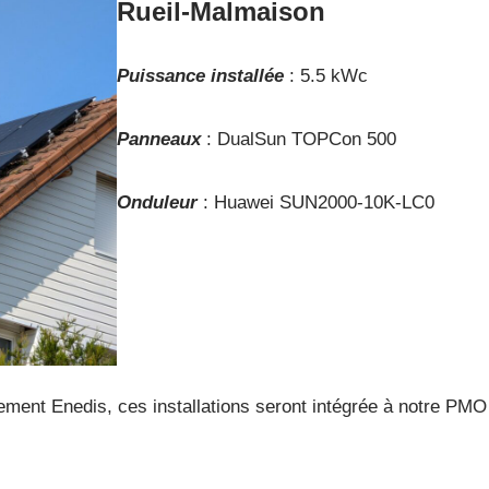
Rueil-Malmaison
Puissance installée
: 5.5 kWc
Panneaux
: DualSun TOPCon 500
Onduleur
: Huawei SUN2000-10K-LC0
dement Enedis, ces installations seront intégrée à notre PMO