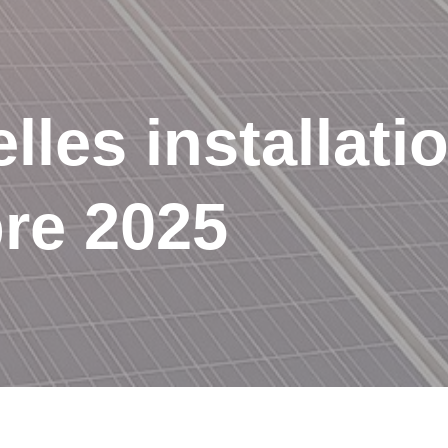
lles installat
re 2025