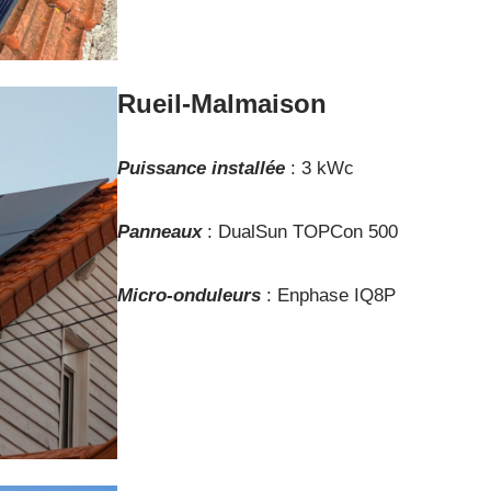
Rueil-Malmaison
Puissance installée
: 3 kWc
Panneaux
: DualSun TOPCon 500
Micro-onduleurs
: Enphase IQ8P