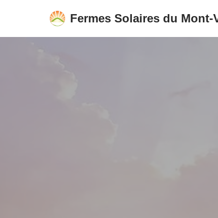
Fermes Solaires du Mont-V
Aller
au
contenu