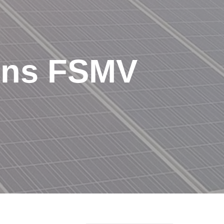
ions FSMV