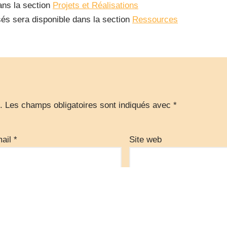
dans la section
Projets et Réalisations
isés sera disponible dans la section
Ressources
.
Les champs obligatoires sont indiqués avec
*
mail
*
Site web