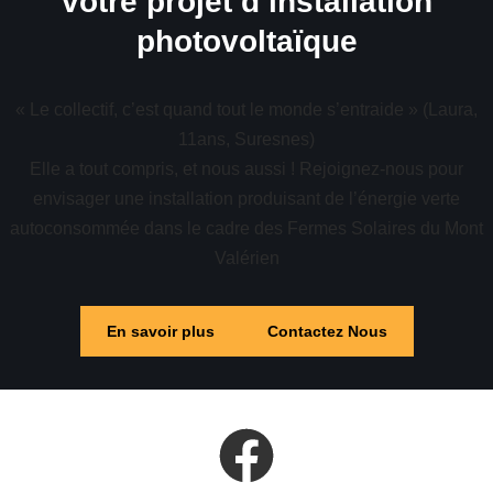
votre projet d’installation
photovoltaïque
« Le collectif, c’est quand tout le monde s’entraide » (Laura,
11ans, Suresnes)
Elle a tout compris, et nous aussi ! Rejoignez-nous pour
envisager une installation produisant de l’énergie verte
autoconsommée dans le cadre des Fermes Solaires du Mont
Valérien
En savoir plus
Contactez Nous