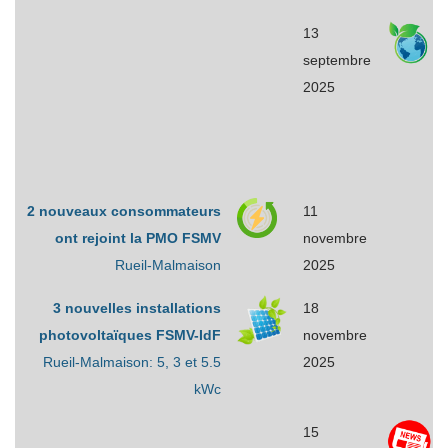
13
septembre
2025
2 nouveaux consommateurs
11
ont rejoint la PMO FSMV
novembre
Rueil-Malmaison
2025
3 nouvelles installations
18
photovoltaïques FSMV-IdF
novembre
Rueil-Malmaison: 5, 3 et 5.5
2025
kWc
15