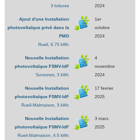
3 toitures
2024
Ajout d'une Installation
1er
photovoltaïque privé dans la
octobre
PMO
2024
Rueil, 6.75 kWc
Nouvelle Installation
4
photovoltaïque FSMV-IdF
novembre
Suresnes, 3 kWc
2024
Nouvelle Installation
17 fevrier
photovoltaïque FSMV-IdF
2025
Rueil-Malmaison, 3 kWc
Nouvelle Installation
3 mars
photovoltaïque FSMV-IdF
2025
Rueil-Malmaison, 4.5 kWc