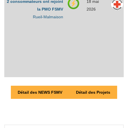
2 consommateurs ont rejoint
18 mai
la PMO FSMV
2026
Rueil-Malmaison
Détail des NEWS FSMV
Détail des Projets