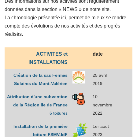
Des informations sur nos activités sont régulièrement
données dans la section « NEWS » de notre site.
La chronologie présentée ici, permet de mieux se rendre
compte des évolutions de nos activités et des progrès
réalisés.
ACTIVITES et
date
INSTALLATIONS
Création de la sas Fermes
25 avril
Solaires du Mont-Valérien
2019
Attribution d'une subvention
10
de la Région Ile de France
novembre
6 toitures
2022
Installation de la première
1er aout
toiture FSMV-IdF
2023