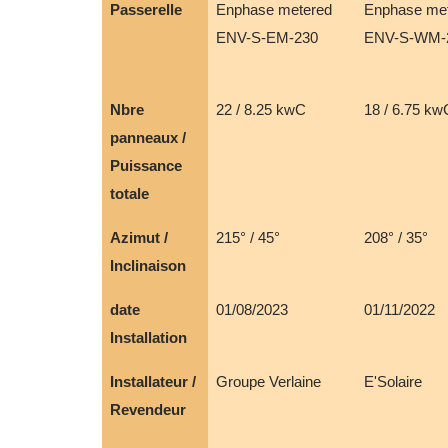
Passerelle
Enphase metered
Enphase me
ENV-S-EM-230
ENV-S-WM-
Nbre
22 / 8.25 kwC
18 / 6.75 kw
panneaux /
Puissance
totale
Azimut /
215° / 45°
208° / 35°
Inclinaison
date
01/08/2023
01/11/2022
Installation
Installateur /
Groupe Verlaine
E'Solaire
Revendeur