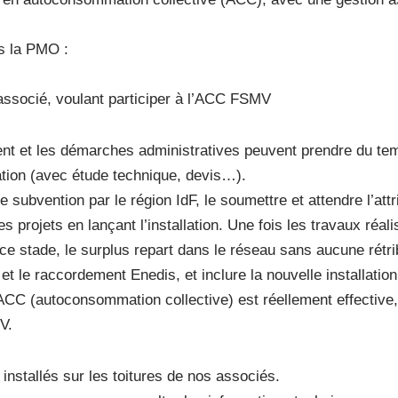
ns la PMO :
n associé, voulant participer à l’ACC FSMV
ent et les démarches administratives peuvent prendre du te
llation (avec étude technique, devis…).
 subvention par le région IdF, le soumettre et attendre l’attr
projets en lançant l’installation. Une fois les travaux réali
ce stade, le surplus repart dans le réseau sans aucune rétri
, et le raccordement Enedis, et inclure la nouvelle installatio
ACC (autoconsommation collective) est réellement effective,
V.
 installés sur les toitures de nos associés.