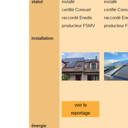
statut
installé
installé
certifié Consuel
certifié Cons
raccordé Enedis
raccordé En
producteur FSMV
producteur
installation
voir le
reportage
énergie