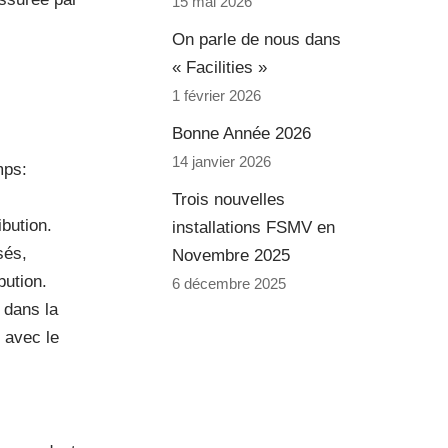
15 mai 2026
On parle de nous dans
« Facilities »
1 février 2026
Bonne Année 2026
14 janvier 2026
mps:
Trois nouvelles
ibution.
installations FSMV en
sés,
Novembre 2025
bution.
6 décembre 2025
n dans la
 avec le