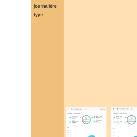
journalière
type