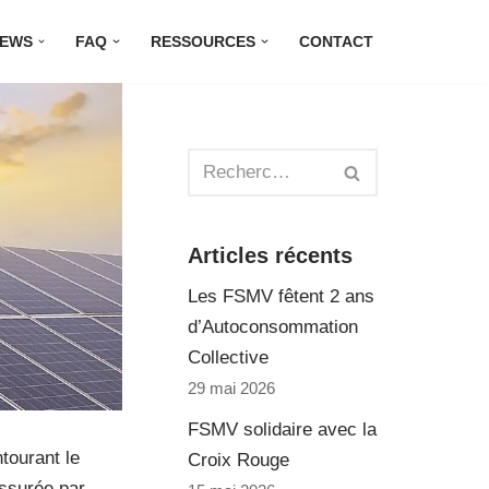
EWS
FAQ
RESSOURCES
CONTACT
Articles récents
Les FSMV fêtent 2 ans
d’Autoconsommation
Collective
29 mai 2026
FSMV solidaire avec la
tourant le
Croix Rouge
assurée par