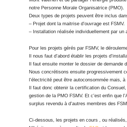
notre Personne Morale Organisatrice (PMO).
Deux types de projets peuvent être inclus da
– Projet dont la maitrise d’ouvrage est FSMV.
– Installation réalisée individuellement par u
Pour les projets gérés par FSMV, le déroulem
Il nous faut d’abord établir les projets d’insta
Il faut ensuite monter le dossier de demande de
Nous concrétisons ensuite progressivement ces 
l’électricité peut être autoconsommée mais, à 
Il faut donc obtenir la certification du Consuel
gestion de la PMO FSMV. Et c’est enfin que l’
surplus revendu à d’autres membres des FSM
Ci-dessous, les projets en cours , ou réalisés,