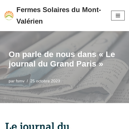
Fermes Solaires du Mont-
Aller
Valérien
au
contenu
On parle de nous dans « Le
journal du Grand Paris »
par
fsmv
25 octobre 2023