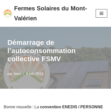
Fermes Solaires du Mont-
Aller
Valérien
au
contenu
Démarrage de
l’autoconsommation
collective FSMV
par
fsmv
9 juin 2024
Bonne nouvelle : La
convention ENEDIS / PERSONNE